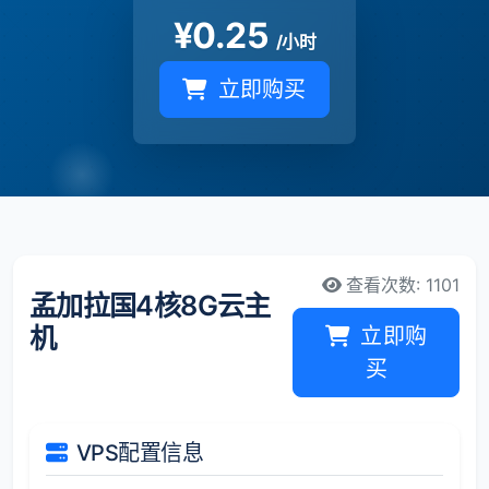
¥
0.25
/小时
立即购买
查看次数: 1101
孟加拉国4核8G云主
机
立即购
买
VPS配置信息