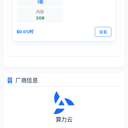
1核
内存
2GB
$0.01/时
查看
厂商信息
算力云