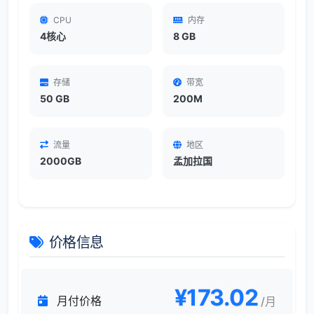
CPU
内存
4核心
8 GB
存储
带宽
50 GB
200M
流量
地区
2000GB
孟加拉国
价格信息
¥173.02
月付价格
/月