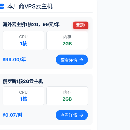
本厂商VPS云主机
海外云主机1核2G，99元/年
置顶1
CPU
内存
1核
2GB
¥99.00/年
查看详情
俄罗斯1核2G云主机
CPU
内存
1核
2GB
¥0.07/时
查看详情