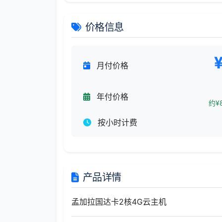
价格信息
月付价格
年付价格
约¥8
按小时计费
产品详情
孟加拉国达卡2核4G云主机