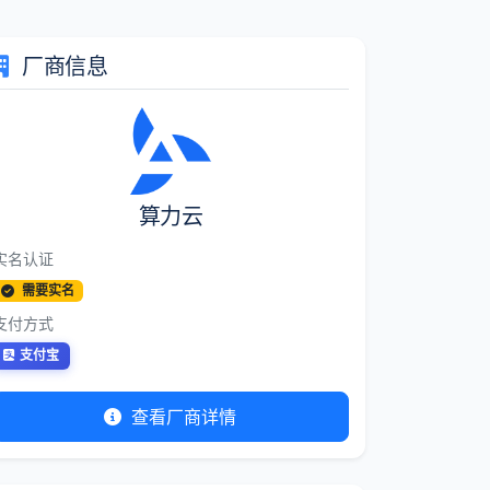
厂商信息
算力云
实名认证
需要实名
支付方式
支付宝
查看厂商详情