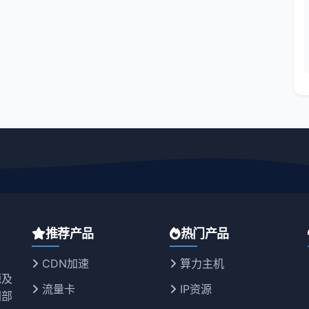
推荐产品
热门产品
CDN加速
算力主机
源及
流量卡
IP资源
同部