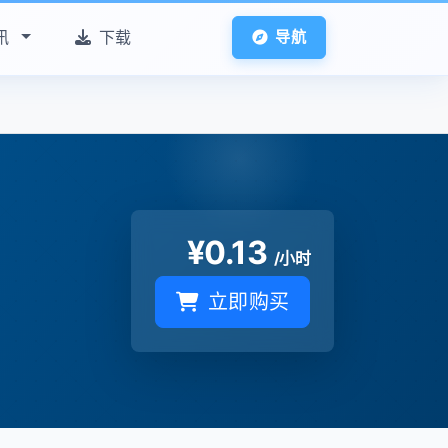
讯
下载
导航
¥
0.13
/小时
立即购买