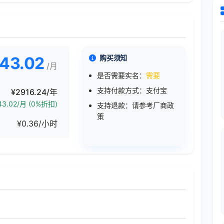
43.02
购买须知
/月
是否需要实名：
需要
支持付款方式：支付宝
¥2916.24/年
3.02/月 (0%折扣)
支持退款：请参考厂商政
策
¥0.36/小时