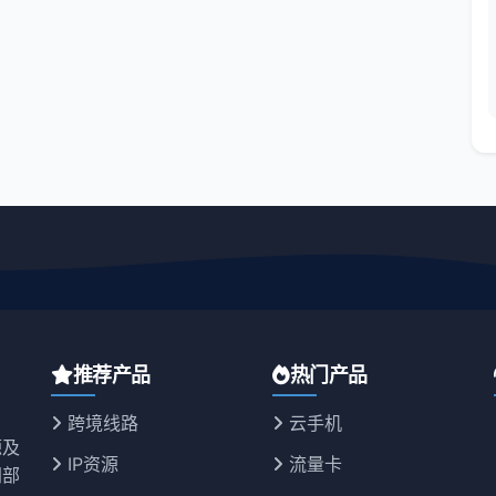
推荐产品
热门产品
跨境线路
云手机
源及
IP资源
流量卡
同部