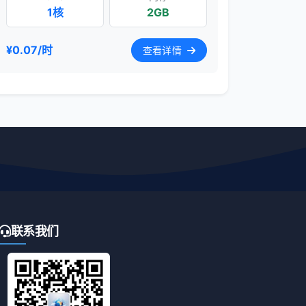
1核
2GB
¥0.07/时
查看详情
联系我们