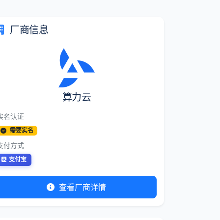
厂商信息
算力云
实名认证
需要实名
支付方式
支付宝
查看厂商详情