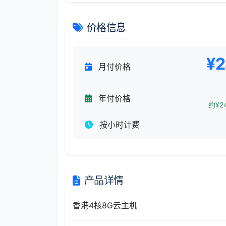
价格信息
¥2
月付价格
年付价格
约¥24
按小时计费
产品详情
香港4核8G云主机