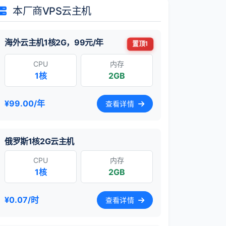
本厂商VPS云主机
海外云主机1核2G，99元/年
置顶1
CPU
内存
1核
2GB
¥99.00/年
查看详情
俄罗斯1核2G云主机
CPU
内存
1核
2GB
¥0.07/时
查看详情