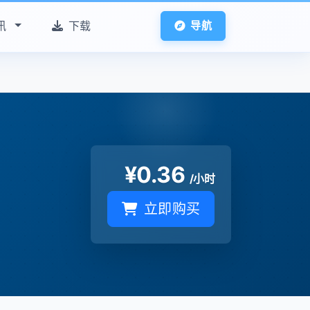
讯
下载
导航
¥
0.36
/小时
立即购买