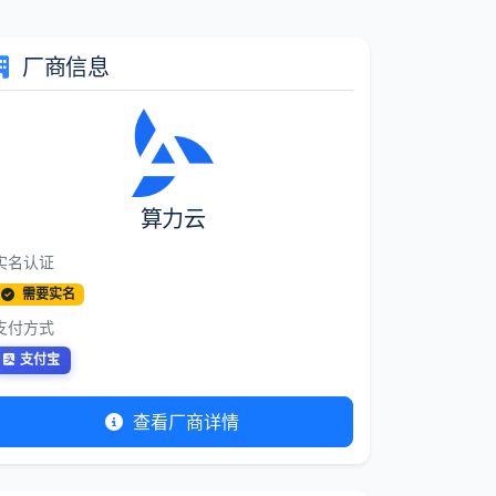
厂商信息
算力云
实名认证
需要实名
支付方式
支付宝
查看厂商详情