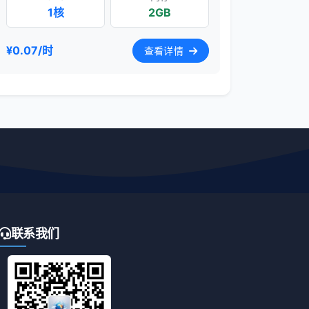
1核
2GB
¥0.07/时
查看详情
联系我们