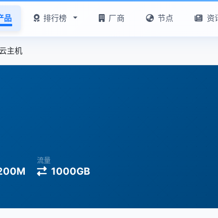
产品
排行榜
厂商
节点
资
G云主机
流量
200M
1000GB