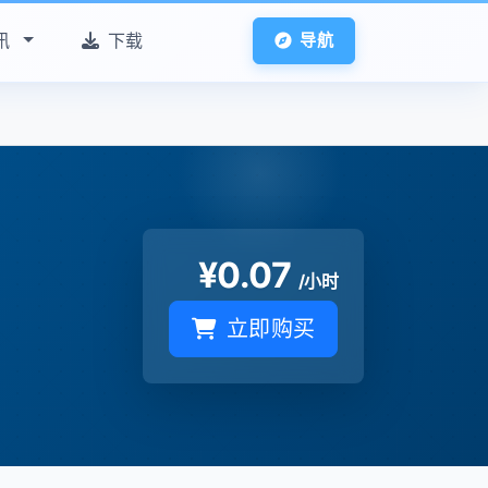
讯
下载
导航
¥
0.07
/小时
立即购买