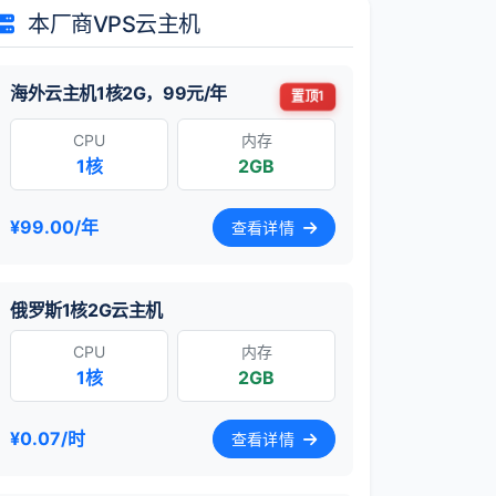
本厂商VPS云主机
海外云主机1核2G，99元/年
置顶1
CPU
内存
1核
2GB
¥99.00/年
查看详情
俄罗斯1核2G云主机
CPU
内存
1核
2GB
¥0.07/时
查看详情