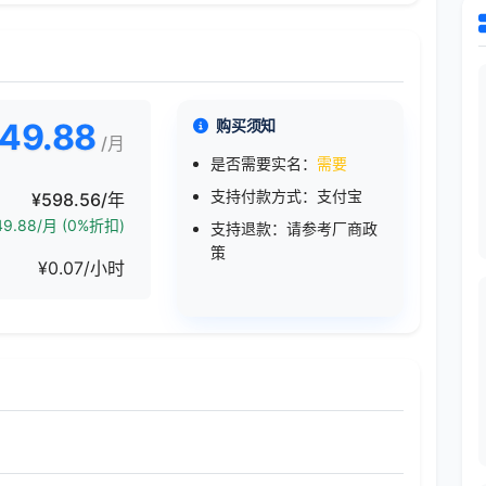
49.88
购买须知
/月
是否需要实名：
需要
支持付款方式：支付宝
¥598.56/年
9.88/月 (0%折扣)
支持退款：请参考厂商政
策
¥0.07/小时