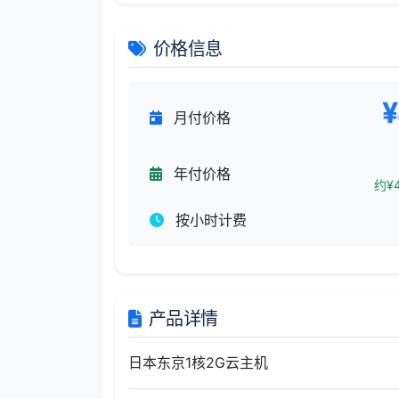
价格信息
¥
月付价格
年付价格
约¥4
按小时计费
产品详情
日本东京1核2G云主机