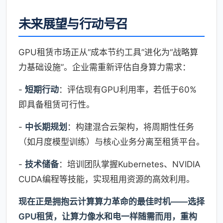
未来展望与行动号召
GPU租赁市场正从“成本节约工具”进化为“战略算
力基础设施”。企业需重新评估自身算力需求：
-
短期行动
：评估现有GPU利用率，若低于60%
即具备租赁可行性。
-
中长期规划
：构建混合云架构，将周期性任务
（如月度模型训练）与核心业务分离至租赁平台。
-
技术储备
：培训团队掌握Kubernetes、NVIDIA
CUDA编程等技能，实现租用资源的高效利用。
现在正是拥抱云计算算力革命的最佳时机——选择
GPU租赁，让算力像水和电一样随需而用，重构