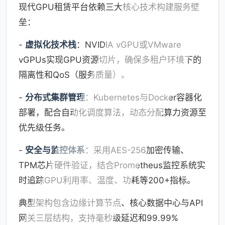
现代GPU租赁平台依赖三大核心技术构建服务壁
垒：
-
虚拟化技术栈
：NVIDIA vGPU或VMware
vGPUs实现GPU资源切片，确保多租户环境下的
隔离性和QoS（服务质量）。
-
分布式集群管理
：Kubernetes与Docker容器化
部署，配合自动化调度算法，动态分配算力资源至
优先级任务。
-
安全与监控体系
：采用AES-256加密传输、
TPM芯片硬件验证，结合Prometheus监控系统实
时追踪GPU利用率、温度、功耗等200+指标。
典型架构包含边缘计算节点、核心数据中心与API
网关三层结构，支持毫秒级延迟和99.99%