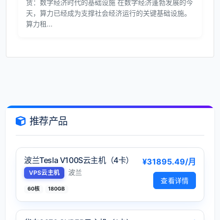
赁：数字经济时代的基础设施 在数字经济蓬勃发展的今
天，算力已经成为支撑社会经济运行的关键基础设施。
算力租...
推荐产品
波兰Tesla V100S云主机（4卡）
¥31895.49/月
波兰
VPS云主机
查看详情
60核
180GB