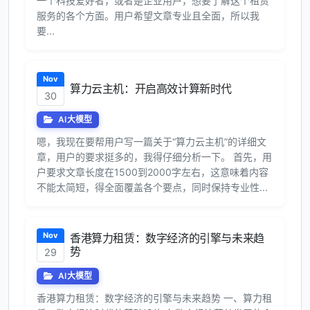
一个科技爱好者，或者是企业用户，想要了解这个租赁
服务的各个方面。用户希望文章专业且全面，所以我
要...
Nov
算力云主机：开启高效计算新时代
30
AI大模型
嗯，我现在要帮用户写一篇关于“算力云主机”的详细文
章，用户的要求挺多的，我得仔细分析一下。 首先，用
户要求文章长度在1500到2000字左右，这意味着内容
不能太简短，得全面覆盖各个要点，同时保持专业性...
Nov
香港算力租赁：数字经济的引擎与未来趋
势
29
AI大模型
香港算力租赁：数字经济的引擎与未来趋势 一、算力租