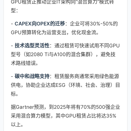
GPU租赁正推动企业IT架构向“混合算力”模式转
型：
-
CAPEX向OPEX的迁移
：企业可将30%-50%的
GPU预算转化为运营支出，优化现金流。
-
技术选型灵活性
：通过租赁可快速试用不同GPU
型号（如2080 Ti与A100的混合集群），避免技
术路线错误。
-
碳中和战略支持
：租赁服务商通常采用绿色能源
供电，协助企业达成ESG（环境、社会、治理）目
标。
据Gartner预测，到2025年将有70%的500强企业
采用混合算力模型，其中GPU租赁占比将达35%
以上。