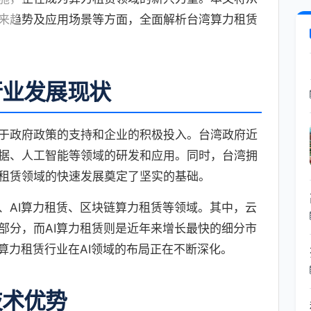
来趋势及应用场景等方面，全面解析台湾算力租赁
行业发展现状
于政府政策的支持和企业的积极投入。台湾政府近
据、人工智能等领域的研发和应用。同时，台湾拥
租赁领域的快速发展奠定了坚实的基础。
、AI算力租赁、区块链算力租赁等领域。其中，云
部分，而AI算力租赁则是近年来增长最快的细分市
算力租赁行业在AI领域的布局正在不断深化。
技术优势