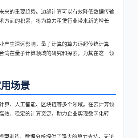
未来的重要趋势。边缘计算可以有效降低数据传输
术方面的积累，将为算力租赁行业带来新的增长
业产生深远影响。量子计算的算力远超传统计算
台湾在量子计算领域的研究和探索，为其在这一领
应用场景
计算、人工智能、区块链等多个领域。在云计算领
高效、稳定的计算资源，助力企业实现数字化转
I模型训练、数据分析提供了强大的算力支持。无论