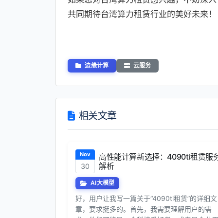
共同期待台湾算力租赁行业的美好未来！
边缘计算
云服务
相关文章
Nov
高性能计算新选择：4090ti租赁服
解析
30
AI大模型
好，用户让我写一篇关于“4090ti租赁”的详细文
章，要求挺多的。首先，我需要理解用户的需