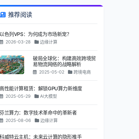
推荐阅读
以色列VPS：为何成为市场新宠？
2026-03-28
边缘计算
破局全球化：构建高效跨境贸
易物流网络的战略解析
2025-05-02
跨境电商
高性能计算租赁：解锁GPU算力新维度
2025-05-29
AI大模型
芬兰算力：数字技术革命中的革新者
2025-08-06
边缘计算
科威特云主机：未来云计算的隐形推手