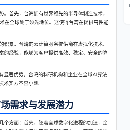
势。首先，台湾拥有世界领先的半导体制造技术，
技术在全球处于领先地位。这使得台湾在提供高性能
的积累。台湾的云计算服务提供商在虚拟化技术、
富的经验，能够为客户提供高效、稳定、安全的算
有显著优势。台湾的科研机构和企业在全球AI算法
的技术实力不容小觑。
市场需求与发展潜力
几个方面：首先，随着全球数字化进程的加速，企