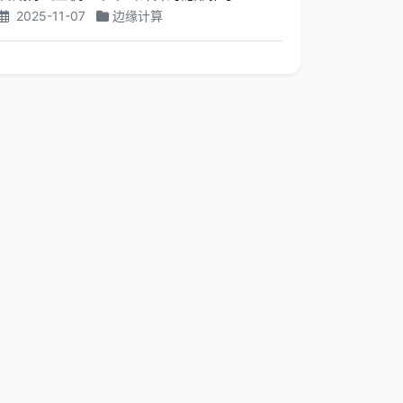
2025-11-07
边缘计算