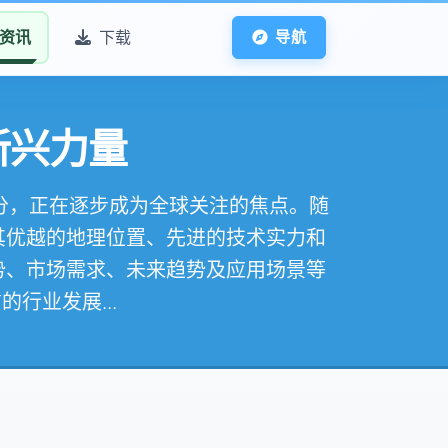
资讯
下载
导航
新兴力量
分，正在逐步成为全球关注的焦点。随
其优越的地理位置、先进的技术实力和
势、市场需求、未来趋势及应用场景等
行业发展...