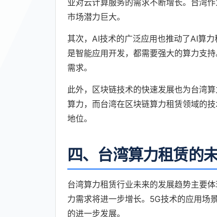
业对云计算服务的需求不断增长。台湾作
市场潜力巨大。
其次，AI技术的广泛应用也推动了AI算
是智能应用开发，都需要强大的算力支持
需求。
此外，区块链技术的快速发展也为台湾算
算力，而台湾在区块链算力租赁领域的技
地位。
四、台湾算力租赁的
台湾算力租赁行业未来的发展趋势主要体
力需求将进一步增长。5G技术的应用场
的进一步发展。