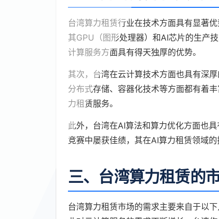
台湾算力租赁行业在技术方面具有显著优
其GPU（图形处理器）和AI芯片的生产
计算服务方面具有得天独厚的优势。
其次，台湾在云计算技术方面也具有深厚
分布式存储、容器化技术等方面都有着丰
力租赁服务。
此外，台湾在AI算法和算力优化方面也具
竞赛中屡获佳绩，其在AI算力租赁领域
三、台湾算力租赁的
台湾算力租赁市场的需求主要来自于以下