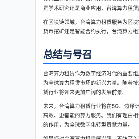
是学术研究还是商业应用，台湾算力租赁
在区块链领域，台湾算力租赁服务为区块
货币挖矿还是智能合约执行，台湾算力租
总结与号召
台湾算力租赁作为数字经济时代的重要组
为全球算力租赁市场的新兴力量。随着技
赁行业将迎来更加广阔的发展前景。
未来，台湾算力租赁行业将在5G、边缘
高效、更智能的算力服务。我们有理由相
的作用，为全球数字化转型贡献力量。
如果您对台湾算力租赁感兴趣，不妨深入