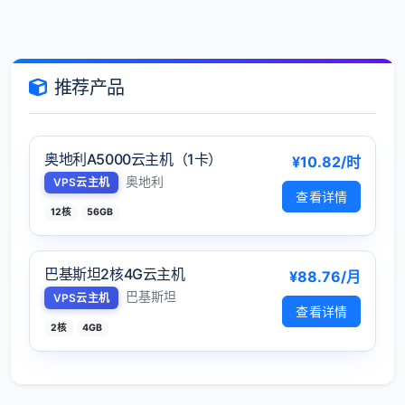
推荐产品
奥地利A5000云主机（1卡）
¥10.82/时
奥地利
VPS云主机
查看详情
12核
56GB
巴基斯坦2核4G云主机
¥88.76/月
巴基斯坦
VPS云主机
查看详情
2核
4GB