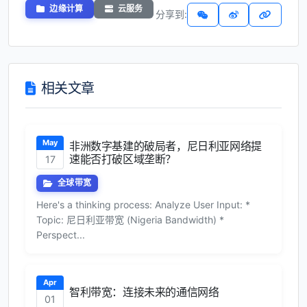
边缘计算
云服务
分享到:
相关文章
May
非洲数字基建的破局者，尼日利亚网络提
速能否打破区域垄断？
17
全球带宽
Here's a thinking process: Analyze User Input: *
Topic: 尼日利亚带宽 (Nigeria Bandwidth) *
Perspect...
Apr
智利带宽：连接未来的通信网络
01