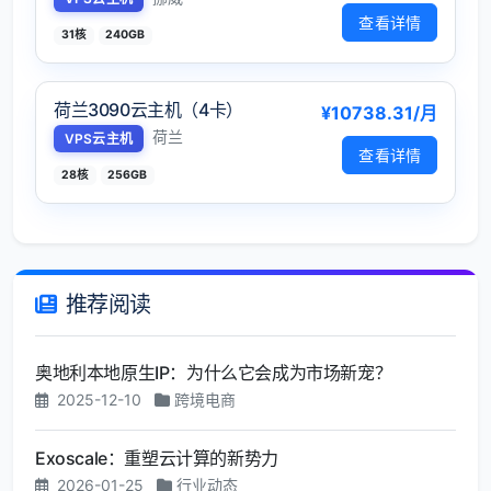
查看详情
31核
240GB
荷兰3090云主机（4卡）
¥10738.31/月
荷兰
VPS云主机
查看详情
28核
256GB
推荐阅读
奥地利本地原生IP：为什么它会成为市场新宠？
2025-12-10
跨境电商
Exoscale：重塑云计算的新势力
2026-01-25
行业动态