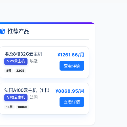
推荐产品
埃及8核32G云主机
¥1261.66/月
埃及
VPS云主机
查看详情
8核
32GB
法国A100云主机（1卡）
¥8868.95/月
法国
VPS云主机
查看详情
15核
180GB