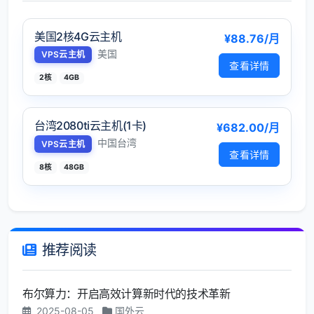
美国2核4G云主机
¥88.76/月
美国
VPS云主机
查看详情
2核
4GB
台湾2080ti云主机(1卡)
¥682.00/月
中国台湾
VPS云主机
查看详情
8核
48GB
推荐阅读
布尔算力：开启高效计算新时代的技术革新
2025-08-05
国外云