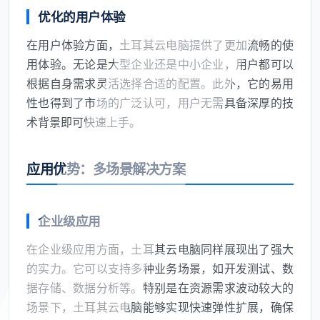
优化的用户体验
在用户体验方面，土耳其云电脑提供了更加流畅的使
用体验。无论是大型企业还是中小企业，用户都可以
根据自身需求灵活选择合适的配置。此外，它的易用
性也得到了市场的广泛认可，用户无需具备深厚的技
术背景即可快速上手。
应用优势：多场景解决方案
企业级应用
在企业级应用方面，土耳其云电脑同样展现出了强大
的实力。它可以支持多种业务场景，如开发测试、数
据存储、数据分析等。特别是在资源需求波动较大的
场景下，土耳其云电脑能够实现快速弹性扩展，确保