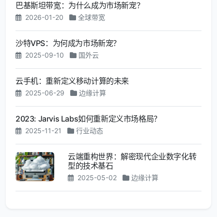
巴基斯坦带宽：为什么成为市场新宠？
2026-01-20
全球带宽
沙特VPS：为何成为市场新宠？
2025-09-10
国外云
云手机：重新定义移动计算的未来
2025-06-29
边缘计算
2023: Jarvis Labs如何重新定义市场格局？
2025-11-21
行业动态
云端重构世界：解密现代企业数字化转
型的技术基石
2025-05-02
边缘计算