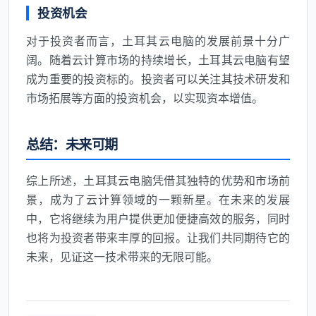
投资机会
对于投资者而言，土耳其云电脑的发展前景十分广
阔。随着云计算市场的持续增长，土耳其云电脑有望
成为重要的投资标的。投资者可以关注其技术研发和
市场拓展等方面的投资机会，以实现资本增值。
总结：未来可期
综上所述，土耳其云电脑凭借其独特的优势和市场前
景，成为了云计算领域的一颗新星。在未来的发展
中，它将继续为用户提供更加便捷高效的服务，同时
也将为投资者带来丰厚的回报。让我们共同期待它的
未来，见证这一技术带来的无限可能。