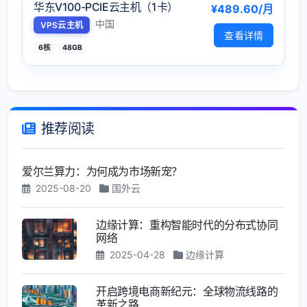
华东V100-PCIE云主机（1卡）
¥489.60/月
中国
VPS云主机
查看详情
6核
48GB
推荐阅读
爱尔兰算力：为何成为市场新宠？
2025-08-20
国外云
边缘计算：重构智能时代的分布式协同
网络
2025-04-28
边缘计算
开启跨境电商新纪元：全球物流线路的
革新之路