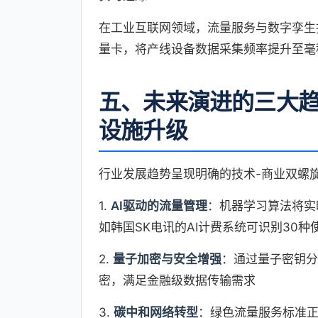
在工业互联网领域，流量服务与数字孪生技
量卡，将产线设备数据采集频率提升至毫秒
五、未来演进的三大
设施升级
行业发展趋势呈现明确的技术-商业双螺
1.
AI驱动的流量管理
：机器学习算法将实
如韩国SK电讯的AI计费系统可识别30
2.
量子加密与安全增强
：通过量子密钥分
密，满足金融级数据传输需求
3.
碳中和网络转型
：绿色流量服务标准正