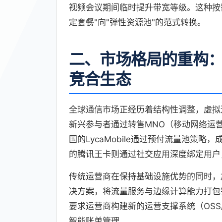
视频会议期间临时提升带宽等级。这种按
定套餐"向"弹性资源池"的范式转换。
二、市场格局的重构
竞合生态
全球通信市场正经历着结构性调整，虚拟
新兴参与者通过转售MNO（移动网络运
国的LycaMobile通过预付流量池策
的腾讯王卡则通过社交应用深度绑定用户
传统运营商在保持基础设施优势的同时，加
决方案，将流量服务与边缘计算能力打包
要求运营商构建新的运营支撑系统（OSS
智能账单管理。