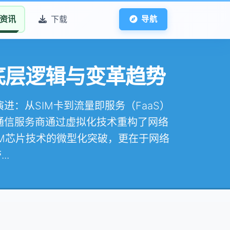
资讯
下载
导航
底层逻辑与变革趋势
：从SIM卡到流量即服务（FaaS）
通信服务商通过虚拟化技术重构了网络
M芯片技术的微型化突破，更在于网络
..