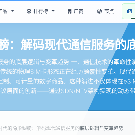
产品
排行榜
厂商
节点
膀：解码现代通信服务的
务的底层逻辑与变革趋势 一、通信技术的革命性演进
，传统的物理SIM卡形态正在经历颠覆性变革。现代
定制、可计量的数字商品。这种演进不仅体现在eSI
议层面的创新——通过SDN/NFV架构实现的动态带.
时代的隐形翅膀：解码现代通信服务的底层逻辑与变革趋势