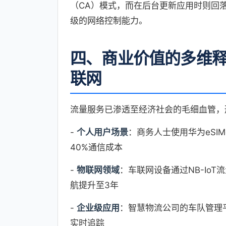
（CA）模式，而在后台更新应用时则回
级的网络控制能力。
四、商业价值的多维
联网
流量服务已渗透至经济社会的毛细血管，
-
个人用户场景
：商务人士使用华为eS
40%通信成本
-
物联网领域
：车联网设备通过NB-IoT
航提升至3年
-
企业级应用
：智慧物流公司的车队管理
实时追踪