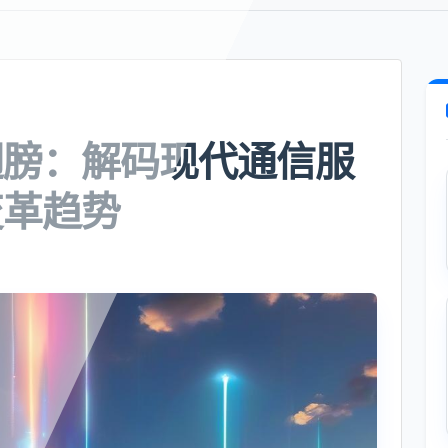
翅膀：解码现代通信服
变革趋势