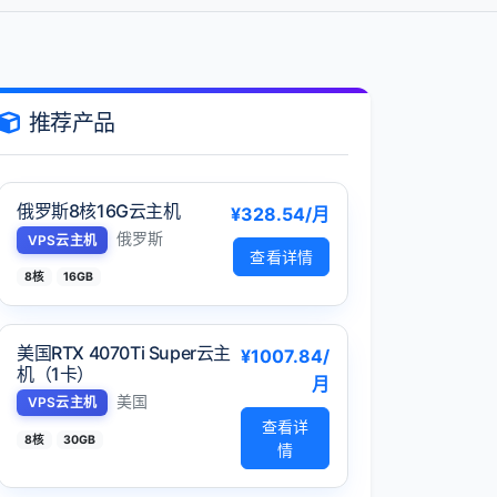
推荐产品
俄罗斯8核16G云主机
¥328.54/月
俄罗斯
VPS云主机
查看详情
8核
16GB
美国RTX 4070Ti Super云主
¥1007.84/
机（1卡）
月
美国
VPS云主机
查看详
8核
30GB
情