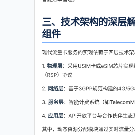
三、技术架构的深层
组件
现代流量卡服务的实现依赖于四层技术架
1.
物理层
：采用USIM卡或eSIM芯片实
（RSP）协议
2.
网络层
：基于3GPP规范构建的4G/5G核
3.
服务层
：智能计费系统（如Teleco
4.
应用层
：API开放平台与合作伙伴生态系
其中，动态资源分配模块通过实时流量分