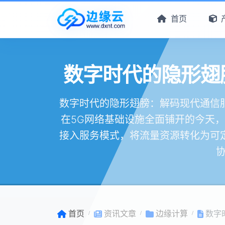
首页
数字时代的隐形翅
数字时代的隐形翅膀：解码现代通信服
在5G网络基础设施全面铺开的今天
接入服务模式，将流量资源转化为可
协
首页
资讯文章
边缘计算
数字