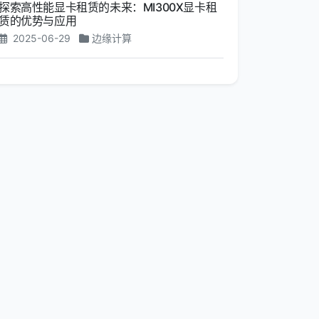
探索高性能显卡租赁的未来：MI300X显卡租
赁的优势与应用
2025-06-29
边缘计算