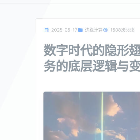
2025-05-17
边缘计算
1508次阅读
数字时代的隐形
务的底层逻辑与