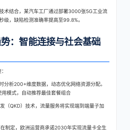
术结合，某汽车工厂通过部署3000张5G工业流
级，缺陷检测准确率提高至99.8%。
趋势：智能连接与社会基础
旋：
时分析200+维度数据，动态优化网络资源分配。
种使用模式，自动推荐最佳套餐组合
发（QKD）技术，流量服务将实现端到端量子加
在制定，欧洲运营商承诺2030年实现流量卡全生